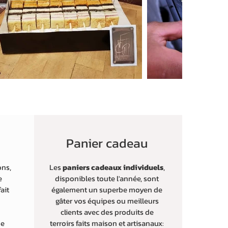
s
Panier cadeau
ons,
Les
paniers cadeaux individuels
,
e
disponibles toute l'année, sont
fait
également un superbe moyen de
gâter vos équipes ou meilleurs
clients avec des produits de
de
terroirs faits maison et artisanaux: