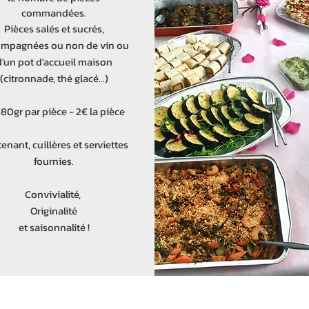
commandées.
Pièces salés et sucrés,
mpagnées ou non de vin ou
d'un pot d'accueil maison
(citronnade, thé glacé...)
80gr par pièce - 2€ la pièce
enant, cuillères et serviettes
fournies.
Convivialité,
Originalité
et saisonnalité !