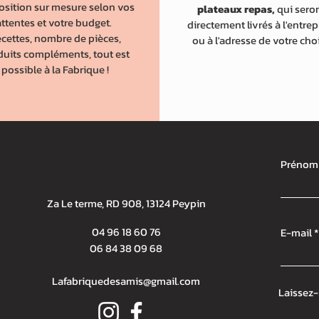
osition sur mesure selon vos
plateaux repas,
qui sero
attentes et votre budget.
directement livrés à l'entrep
cettes, nombre de pièces,
ou à l'adresse de votre cho
duits compléments, tout est
possible à la Fabrique !
Prénom
Za Le terme, RD 908, 13124 Peypin
04 96 18 60 76
E-mail
06 84 38 09 68
Lafabriquedesamis@gmail.com
Laissez-