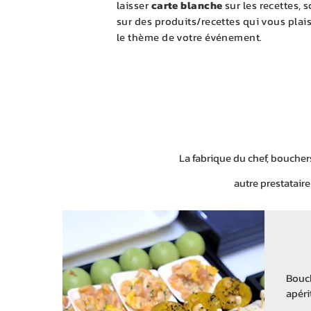
laisser
carte blanche
sur les recettes, 
sur des produits/recettes qui vous plai
le thème de votre événement.
La fabrique du chef, bouchers
autre prestataire 
Bouch
apéri