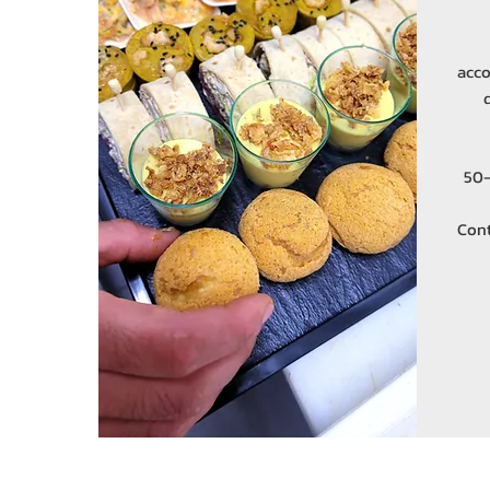
acco
50-
Cont