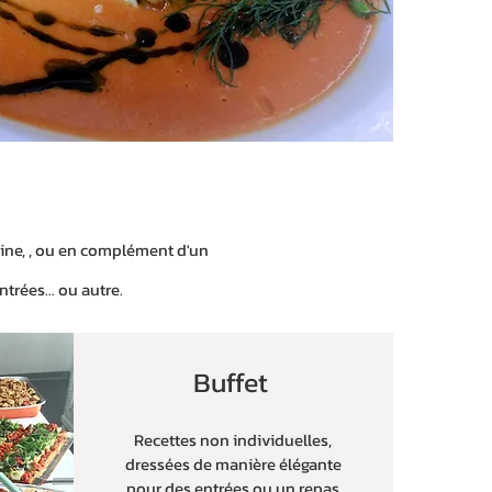
maine, , ou en complément d'un
ntrées... ou autre.
Buffet
Recettes non individuelles,
dressées de manière élégante
pour des entrées ou un repas