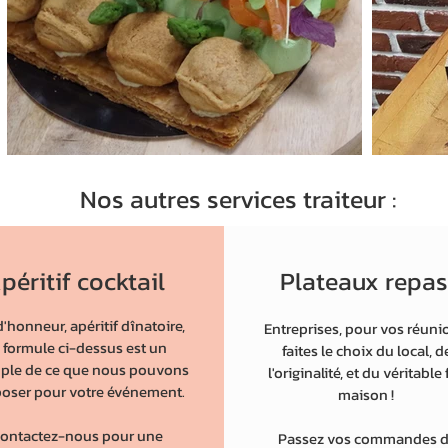
Nos autres services traiteur :
péritif cocktail
Plateaux repa
d'honneur, apéritif dînatoire,
Entreprises, pour vos réuni
a formule ci-dessus est un
faites le choix du local, d
ple de ce que nous pouvons
l'originalité, et du véritable 
oser pour votre événement.
maison !
ontactez-nous pour une
Passez vos commandes 