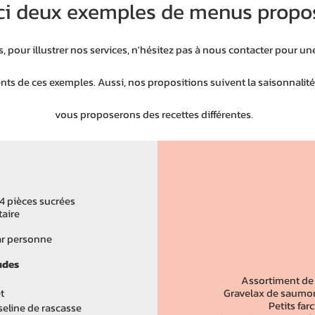
ci deux exemples de menus propo
 pour illustrer nos services, n'hésitez pas à nous contacter pour un
nts de ces exemples. Aussi, nos propositions suivent la saisonnalité
vous proposerons des recettes différentes.
 4 pièces sucrées
taire
ar personne
audes
Assortiment de
t
Gravelax de saumon
Petits far
seline de rascasse