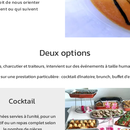
soit de nous orienter
sent ou qui suivent
Deux options
, charcutier et traiteurs, intervient sur des événements à taille hu
sur une prestation particulière : cocktail dînatoire, brunch, buffet d'e
Cocktail
ées servies à l'unité, pour un
tif ou un repas complet selon
le nombre de pièces