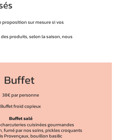
sés
e proposition sur mesure si vos
 des produits, selon la saison, nous
Buffet
38€ par personne
Buffet froid copieux
Buffet salé
 charcuteries cuisinées gourmandes
, fumé par nos soins, pickles croquants
cis Provençaux, bouillon basilic