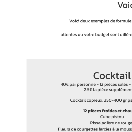
Voi
Voici deux exemples de formules,
attentes ou votre budget sont différe
Cocktail
40€ par personne - 12 pièces salés -
2.5€ la pièce supplémen
Cocktail copieux, 350-400 gr p
12 pièces froides et ch
Cube pistou
Pissaladière de rouge
Fleurs de courgettes farcies à la mous