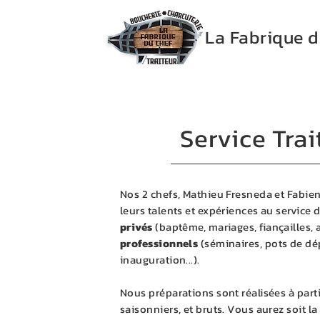
La Fabrique d
Service Trai
Nos 2 chefs, Mathieu Fresneda et Fabien
leurs talents et expériences au service 
privés
(baptême, mariages, fiançailles, a
professionnels
(séminaires, pots de dé
inauguration...).
Nous préparations sont réalisées à part
saisonniers, et bruts. Vous aurez soit la